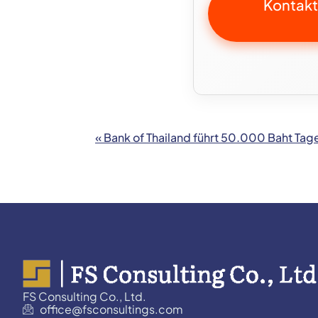
Kontakti
« Bank of Thailand führt 50.000 Baht Tag
FS Consulting Co., Ltd.
office@fsconsultings.com