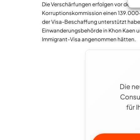
Die Verschärfungen erfolgen vor dem Hi
Korruptionskommission einen 139.000-s
der Visa-Beschaffung unterstützt haben
Einwanderungsbehörde in Khon Kaen u
Immigrant-Visa angenommen hätten.
Die ne
Consul
für 