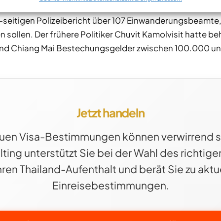
ntergrund schwerwiegender Korruptionsvorwürfe. Im März
eitigen Polizeibericht über 107 Einwanderungsbeamte,
 sollen. Der frühere Politiker Chuvit Kamolvisit hatte 
nd Chiang Mai Bestechungsgelder zwischen 100.000 u
Jetzt handeln
uen Visa-Bestimmungen können verwirrend s
ting unterstützt Sie bei der Wahl des richtige
Ihren Thailand-Aufenthalt und berät Sie zu aktu
Einreisebestimmungen.