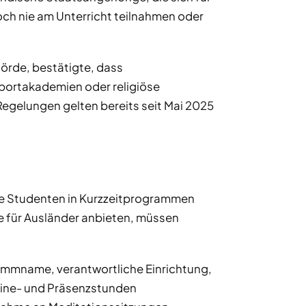
h nie am Unterricht teilnahmen oder
örde, bestätigte, dass
portakademien oder religiöse
egelungen gelten bereits seit Mai 2025
e Studenten in Kurzzeitprogrammen
 für Ausländer anbieten, müssen
rammname, verantwortliche Einrichtung,
line- und Präsenzstunden