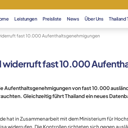
ome
Leistungen
Preisliste
News
Über Uns
Thailand 
widerruft fast 10.000 Aufenthaltsgenehmigungen
d widerruft fast 10.000 Aufent
ie Aufenthaltsgenehmigungen von fast 10.000 auslän
rauchten. Gleichzeitig führt Thailand ein neues Dat
de hat in Zusammenarbeit mit dem Ministerium für Hoch
sa widerrufen. Die Kontrollen richteten sich gegen ausl