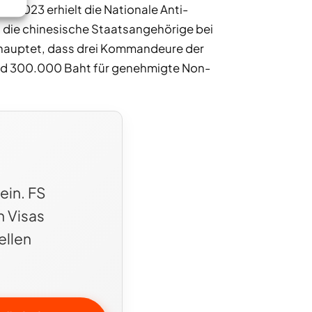
 2023 erhielt die Nationale Anti-
 die chinesische Staatsangehörige bei
behauptet, dass drei Kommandeure der
nd 300.000 Baht für genehmigte Non-
ein. FS
n Visas
ellen