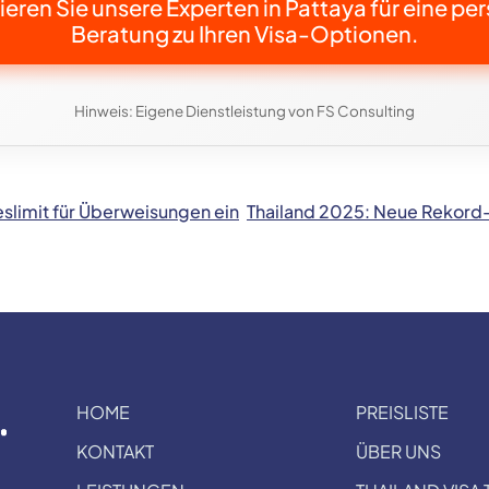
eren Sie unsere Experten in Pattaya für eine pe
Beratung zu Ihren Visa-Optionen.
Hinweis: Eigene Dienstleistung von FS Consulting
eslimit für Überweisungen ein
Thailand 2025: Neue Rekord-S
HOME
PREISLISTE
KONTAKT
ÜBER UNS