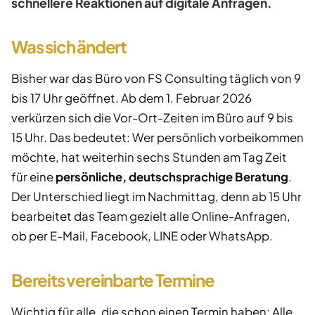
schnellere Reaktionen auf digitale Anfragen.
Was sich ändert
Bisher war das Büro von FS Consulting täglich von 9
bis 17 Uhr geöffnet. Ab dem 1. Februar 2026
verkürzen sich die Vor-Ort-Zeiten im Büro auf 9 bis
15 Uhr. Das bedeutet: Wer persönlich vorbeikommen
möchte, hat weiterhin sechs Stunden am Tag Zeit
für eine
persönliche, deutschsprachige Beratung
.
Der Unterschied liegt im Nachmittag, denn ab 15 Uhr
bearbeitet das Team gezielt alle Online-Anfragen,
ob per E-Mail, Facebook, LINE oder WhatsApp.
Bereits vereinbarte Termine
Wichtig für alle, die schon einen Termin haben: Alle