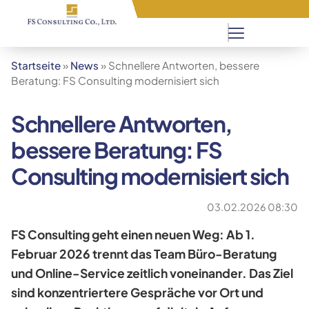
+66 82 001 3126
Startseite
»
News
» Schnellere Antworten, bessere
Beratung: FS Consulting modernisiert sich
Schnellere Antworten,
bessere Beratung: FS
Consulting modernisiert sich
03.02.2026 08:30
FS Consulting geht einen neuen Weg: Ab 1.
Februar 2026 trennt das Team Büro-Beratung
und Online-Service zeitlich voneinander. Das Ziel
sind konzentriertere Gespräche vor Ort und