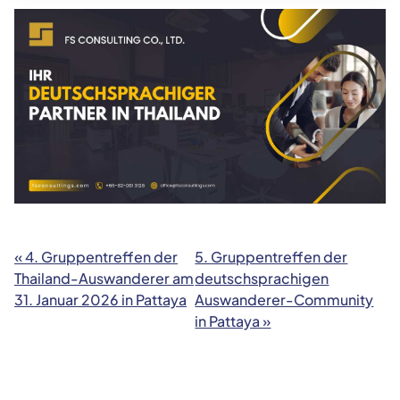
« 4. Gruppentreffen der
5. Gruppentreffen der
Thailand-Auswanderer am
deutschsprachigen
31. Januar 2026 in Pattaya
Auswanderer-Community
in Pattaya »